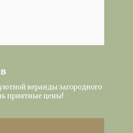
ов
 уютной веранды загородного
нь приятные цены!