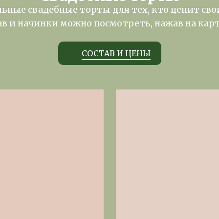
ьные свадебные торты для тех, кто ценит свои
ав и начинки можно посмотреть, нажав на кар
СОСТАВ И ЦЕНЫ