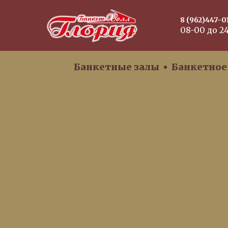
8 (962)447-0
08-00 до 2
Банкетные залы
Банкетное